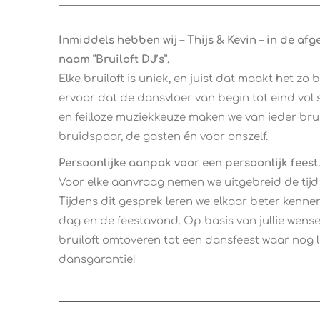
Inmiddels hebben wij – Thijs & Kevin – in de af
naam “Bruiloft DJ’s”.
Elke bruiloft is uniek, en juist dat maakt het zo 
ervoor dat de dansvloer van begin tot eind vol 
en feilloze muziekkeuze maken we van ieder bruil
bruidspaar, de gasten én voor onszelf.
Persoonlijke aanpak voor een persoonlijk feest
Voor elke aanvraag nemen we uitgebreid de tij
Tijdens dit gesprek leren we elkaar beter kenn
dag en de feestavond. Op basis van jullie wens
bruiloft omtoveren tot een dansfeest waar nog 
dansgarantie!