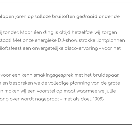
gelopen jaren op talloze bruiloften gedraaid onder de
bijzonder. Maar één ding is altijd hetzelfde: wij zorgen
staat! Met onze energieke DJ-show, strakke lichtplannen
oftsfeest een onvergetelijke disco-ervaring – voor het
.
d voor een kennismakingsgesprek met het bruidspaar.
en en bespreken we de volledige planning van de grote
en maken wij een voorstel op maat waarmee we jullie
lang over wordt nagepraat – met als doel: 100%