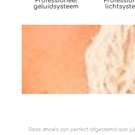
Professioneel
Professio
geluidsysteem
lichtsyst
Deze show’s zijn perfect afgestemd aan jul