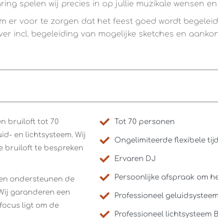
ing spelen wij precies in op jullie muzikale wensen e
 er voor te zorgen dat het feest goed wordt begeleidt.
er incl. begeleiding van mogelijke sketches en aankon
 bruiloft tot 70
Tot 70 personen
d- en lichtsysteem. Wij
Ongelimiteerde flexibele tij
e bruiloft te bespreken
Ervaren DJ
Persoonlijke afspraak om he
n en ondersteunen de
Wij garanderen een
Professioneel geluidsystee
 focus ligt om de
Professioneel lichtsysteem 