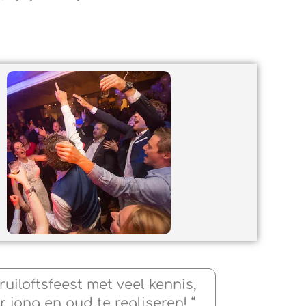
ruiloftsfeest met veel kennis,
jong en oud te realiseren! “