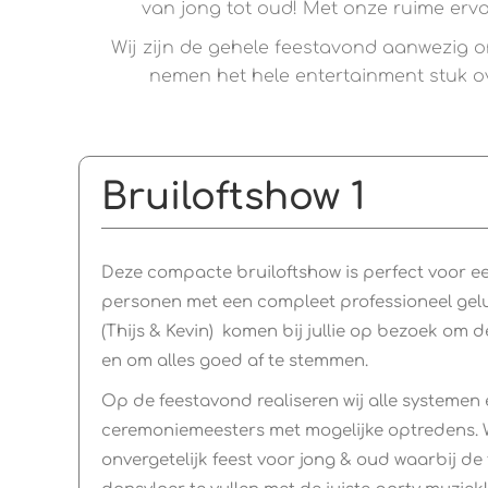
van jong tot oud! Met onze ruime ervar
Wij zijn de gehele feestavond aanwezig om
nemen het hele entertainment stuk ov
Bruiloftshow 1
Deze compacte bruiloftshow is perfect voor een
personen met een compleet professioneel gelui
(Thijs & Kevin) komen bij jullie op bezoek om d
en om alles goed af te stemmen.
Op de feestavond realiseren wij alle systeme
ceremoniemeesters met mogelijke optredens. 
onvergetelijk feest voor jong & oud waarbij de