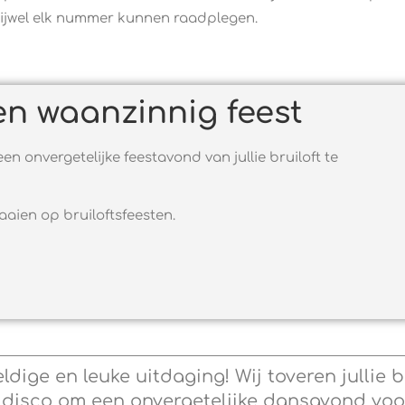
ijwel elk nummer kunnen raadplegen.
en waanzinnig feest
en onvergetelijke feestavond van jullie bruiloft te
aaien op bruiloftsfeesten.
eldige en leuke uitdaging! Wij toveren jullie b
 disco om een onvergetelijke dansavond voor 