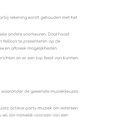
aarbij rekening wordt gehouden met het
tuele andere voorkeuren. Daarnaast
feilloos te presenteren op de
uw en afbreek mogelijkheden.
nrichten en er een top feest van kunnen
ast waaronder de gewenste muziekkeuzes.
uiste actieve party-muziek om iedereen
wij zijn namelijk voorzien van een