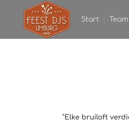
Start
Team
"Elke bruiloft verd