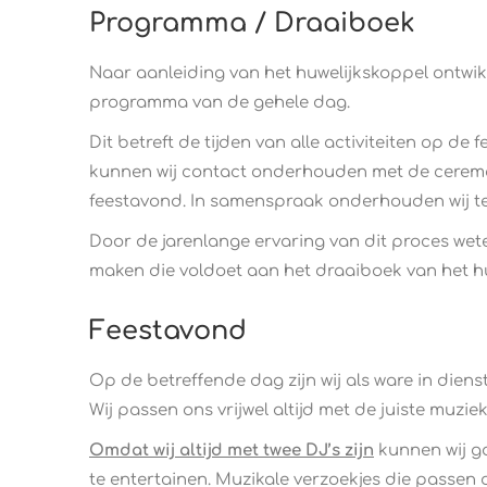
Programma / Draaiboek
Naar aanleiding van het huwelijkskoppel ontwik
programma van de gehele dag.
Dit betreft de tijden van alle activiteiten op
kunnen wij contact onderhouden met de ceremon
feestavond. In samenspraak onderhouden wij te
Door de jarenlange ervaring van dit proces wete
maken die voldoet aan het draaiboek van het h
Feestavond
Op de betreffende dag zijn wij als ware in die
Wij passen ons vrijwel altijd met de juiste muzie
Omdat wij altijd met twee DJ’s zijn
kunnen wij go
te entertainen. Muzikale verzoekjes die passen 