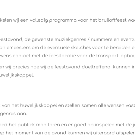
kelen wij een volledig programma voor het bruiloftfeest w
 de feestavond, de gewenste muziekgenres / nummers en even
iemeesters om de eventuele sketches voor te bereiden en 
vens contact met de feestlocatie voor de transport, opbo
n wij precies hoe wij de feestavond doeltreffend kunnen i
uwelijkskoppel.
nst van het huwelijkskoppel en stellen samen alle wensen v
kgenres aan.
ed het publiek monitoren en er goed op inspelen met de j
op het moment van de avond kunnen wij uiteraard afspelen, 