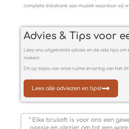
complete databank aan muziek waardoor wij vr
Advies & Tips voor e
Lees ons uitgebreide advies en de vele tips om e
maken!
Dit op basis van onze ruime ervaring van het dr
Lees alle adviezen en tips!
“ Elke bruiloft is voor ons een gew
passie en plezier om tot een ware