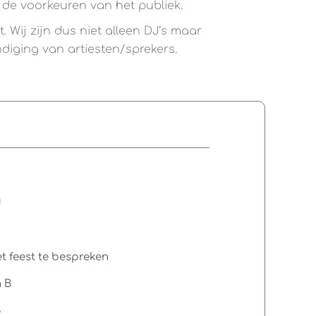
n de voorkeuren van het publiek.
 Wij zijn dus niet alleen DJ’s maar
diging van artiesten/sprekers.
d
t feest te bespreken
m B
B