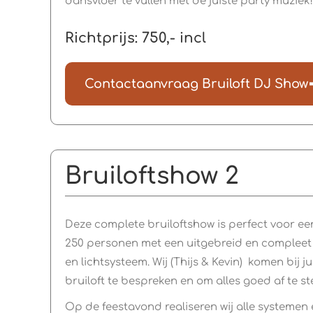
dansvloer te vullen met de juiste party muziek!
Richtprijs: 750,- incl
Contactaanvraag Bruiloft DJ Show
Bruiloftshow 2
Deze complete bruiloftshow is perfect voor een 
250 personen met een uitgebreid en compleet 
en lichtsysteem. Wij (Thijs & Kevin) komen bij 
bruiloft te bespreken en om alles goed af te 
Op de feestavond realiseren wij alle systeme