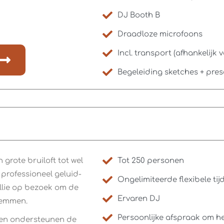
DJ Booth B
Draadloze microfoons
Incl. transport (afhankelijk v
Begeleiding sketches + pre
grote bruiloft tot wel
Tot 250 personen
professioneel geluid-
Ongelimiteerde flexibele tij
jullie op bezoek om de
Ervaren DJ
stemmen.
Persoonlijke afspraak om he
n en ondersteunen de