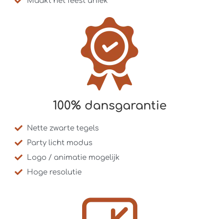
Maakt het feest uniek
100% dansgarantie
Nette zwarte tegels
Party licht modus
Logo / animatie mogelijk
Hoge resolutie