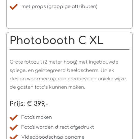
met props (grappige attributen)
Photobooth C XL
Grote fotozuil (2 meter hoog) met ingebouwde
spiegel en geïntegreerd beeldscherm. Uniek
design waarmee op een creatieve en unieke wijze
de gasten foto’s kunnen maken.
Prijs: € 399,-
Foto's maken
Foto's worden direct afgedrukt
Videoboodschap opname