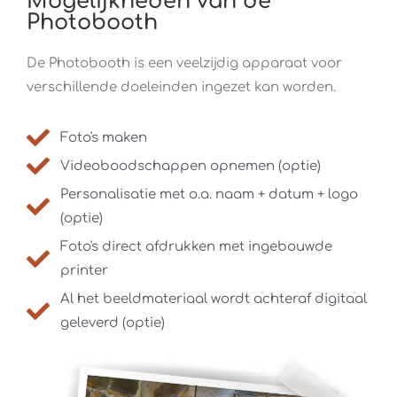
Mogelijkheden van de
Photobooth
De Photobooth is een veelzijdig apparaat voor
verschillende doeleinden ingezet kan worden.
Foto's maken
Videoboodschappen opnemen (optie)
Personalisatie met o.a. naam + datum + logo
(optie)
Foto's direct afdrukken met ingebouwde
printer
Al het beeldmateriaal wordt achteraf digitaal
geleverd (optie)