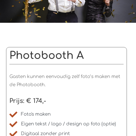
Photobooth A
Gasten kunnen eenvoudig zelf foto’s maken met
de Photobooth.
Prijs: € 174,-
Foto's maken
Eigen tekst / logo / design op foto (optie)
Digitaal zonder print