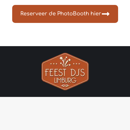
Reserveer de PhotoBooth hier